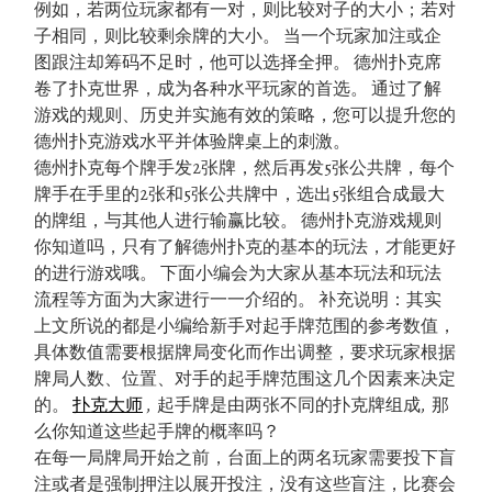
例如，若两位玩家都有一对，则比较对子的大小；若对
子相同，则比较剩余牌的大小。 当一个玩家加注或企
图跟注却筹码不足时，他可以选择全押。 德州扑克席
卷了扑克世界，成为各种水平玩家的首选。 通过了解
游戏的规则、历史并实施有效的策略，您可以提升您的
德州扑克游戏水平并体验牌桌上的刺激。
德州扑克每个牌手发2张牌，然后再发5张公共牌，每个
牌手在手里的2张和5张公共牌中，选出5张组合成最大
的牌组，与其他人进行输赢比较。 德州扑克游戏规则
你知道吗，只有了解德州扑克的基本的玩法，才能更好
的进行游戏哦。 下面小编会为大家从基本玩法和玩法
流程等方面为大家进行一一介绍的。 补充说明：其实
上文所说的都是小编给新手对起手牌范围的参考数值，
具体数值需要根据牌局变化而作出调整，要求玩家根据
牌局人数、位置、对手的起手牌范围这几个因素来决定
的。
扑克大师
, 起手牌是由两张不同的扑克牌组成, 那
么你知道这些起手牌的概率吗？
在每一局牌局开始之前，台面上的两名玩家需要投下盲
注或者是强制押注以展开投注，没有这些盲注，比赛会