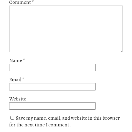
Comment
*
Name
*
Email
*
Website
Save my name, email, and website in this browser
for the next time I comment.