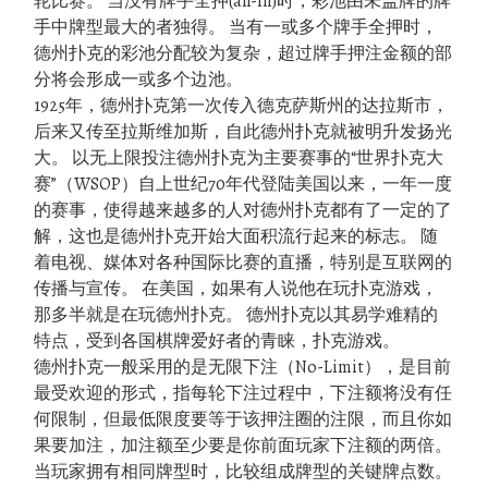
轮比赛。 当没有牌手全押(all-in)时，彩池由未盖牌的牌
手中牌型最大的者独得。 当有一或多个牌手全押时，
德州扑克的彩池分配较为复杂，超过牌手押注金额的部
分将会形成一或多个边池。
1925年，德州扑克第一次传入德克萨斯州的达拉斯市，
后来又传至拉斯维加斯，自此德州扑克就被明升发扬光
大。 以无上限投注德州扑克为主要赛事的“世界扑克大
赛”（WSOP）自上世纪70年代登陆美国以来，一年一度
的赛事，使得越来越多的人对德州扑克都有了一定的了
解，这也是德州扑克开始大面积流行起来的标志。 随
着电视、媒体对各种国际比赛的直播，特别是互联网的
传播与宣传。 在美国，如果有人说他在玩扑克游戏，
那多半就是在玩德州扑克。 德州扑克以其易学难精的
特点，受到各国棋牌爱好者的青睐，扑克游戏。
德州扑克一般采用的是无限下注（No-Limit），是目前
最受欢迎的形式，指每轮下注过程中，下注额将没有任
何限制，但最低限度要等于该押注圈的注限，而且你如
果要加注，加注额至少要是你前面玩家下注额的两倍。
当玩家拥有相同牌型时，比较组成牌型的关键牌点数。