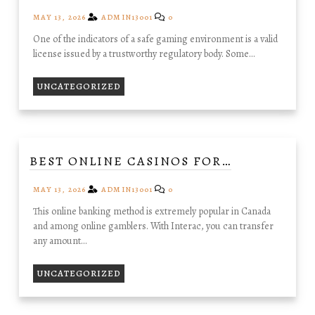
MAY 13, 2026
ADMIN13001
0
One of the indicators of a safe gaming environment is a valid
license issued by a trustworthy regulatory body. Some…
UNCATEGORIZED
BEST ONLINE CASINOS FOR…
MAY 13, 2026
ADMIN13001
0
This online banking method is extremely popular in Canada
and among online gamblers. With Interac, you can transfer
any amount…
UNCATEGORIZED