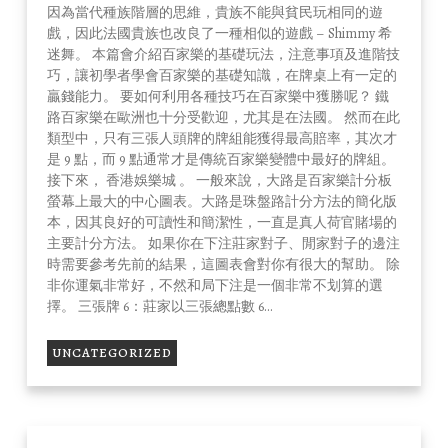
因為當代種族階層的思維，貴族不能與貧民玩相同的遊
戲，因此法國貴族也改良了一種相似的遊戲 – Shimmy 希
迷舞。 本篇會介紹百家樂的基礎玩法，注意事項及進階技
巧，讓初學者學會百家樂的基礎知識，在牌桌上有一定的
贏錢能力。 要如何利用各種技巧在百家樂中獲勝呢？ 鐵
路百家樂在歐洲也十分受歡迎，尤其是在法國。 然而在此
類型中，只有三張人頭牌的牌組能獲得最高賠率，其次才
是 9 點，而 9 點通常才是傳統百家樂變體中最好的牌組。
接下來， 香港娛樂城 。 一般來說，大路是百家樂計分板
螢幕上最大的中心圖表。大路是珠盤路計分方法的簡化版
本，因其良好的可讀性和簡潔性，一直是真人荷官賭場的
主要計分方法。 如果你在下注莊家對子、閒家對子的邊注
時需要參考先前的結果，這圖表會對你有很大的幫助。 除
非你運氣非常好，不然和局下注是一個非常不划算的選
擇。 三張牌 6：莊家以三張總點數 6…
UNCATEGORIZED