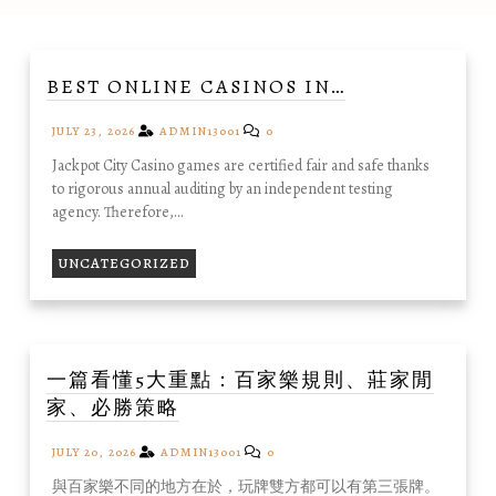
BEST ONLINE CASINOS IN…
JULY 23, 2026
ADMIN13001
0
Jackpot City Casino games are certified fair and safe thanks
to rigorous annual auditing by an independent testing
agency. Therefore,…
UNCATEGORIZED
一篇看懂5大重點：百家樂規則、莊家閒
家、必勝策略
JULY 20, 2026
ADMIN13001
0
與百家樂不同的地方在於，玩牌雙方都可以有第三張牌。