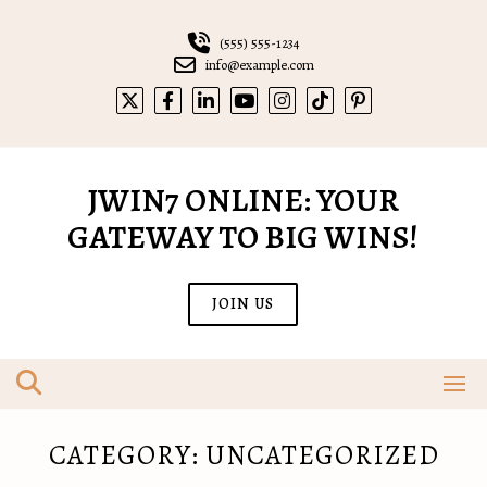
Skip
to
(555) 555-1234
content
info@example.com
JWIN7 ONLINE: YOUR
GATEWAY TO BIG WINS!
JOIN US
CATEGORY:
UNCATEGORIZED